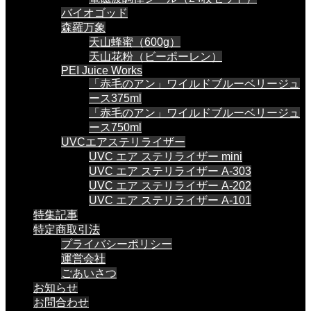
バイオゴッド
森羅万象
天山蜂蜜（600g）
天山花粉（ビーポーレン）
PEI Juice Works
「赤毛のアン」ワイルドブルーベリージュ
ース375ml
「赤毛のアン」ワイルドブルーベリージュ
ース750ml
UVCエアステリライザー
UVC エア ステリライザー mini
UVC エア ステリライザー A-303
UVC エア ステリライザー A-202
UVC エア ステリライザー A-101
特集記事
特定商取引法
プライバシーポリシー
運営会社
ごあいさつ
お知らせ
お問合わせ