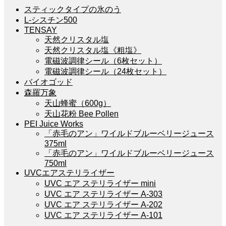
スティックタイプの氷のう
L-シスチン500
TENSAY
天然クリスタル塩
天然クリスタル塩《粗塩》
電磁波調律シール（6枚セット）
電磁波調律シール（24枚セット）
バイオゴッド
森羅万象
天山蜂蜜（600g）
天山花粉 Bee Pollen
PEI Juice Works
「赤毛のアン」ワイルドブルーベリージュース
375ml
「赤毛のアン」ワイルドブルーベリージュース
750ml
UVCエアステリライザー
UVC エア ステリライザー mini
UVC エア ステリライザー A-303
UVC エア ステリライザー A-202
UVC エア ステリライザー A-101