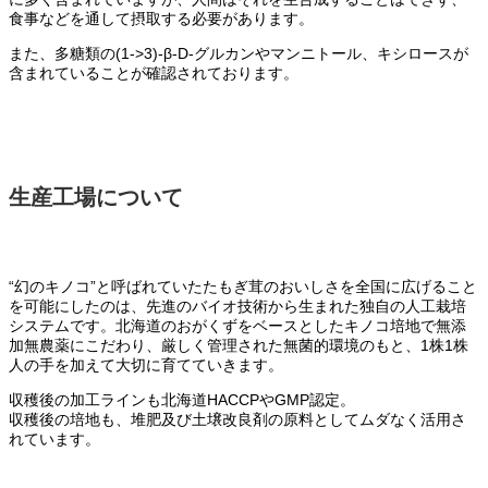
食事などを通して摂取する必要があります。
また、多糖類の(1->3)-β-D-グルカンやマンニトール、キシロースが
含まれていることが確認されております。
生産工場について
“幻のキノコ”と呼ばれていたたもぎ茸のおいしさを全国に広げること
を可能にしたのは、先進のバイオ技術から生まれた独自の人工栽培
システムです。北海道のおがくずをベースとしたキノコ培地で無添
加無農薬にこだわり、厳しく管理された無菌的環境のもと、1株1株
人の手を加えて大切に育てていきます。
収穫後の加工ラインも北海道HACCPやGMP認定。
収穫後の培地も、堆肥及び土壌改良剤の原料としてムダなく活用さ
れています。