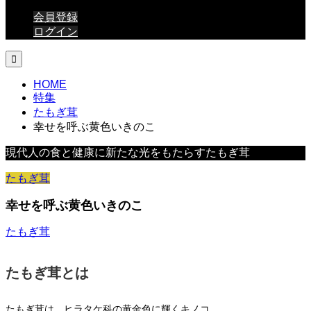
会員登録
ログイン

HOME
特集
たもぎ茸
幸せを呼ぶ黄色いきのこ
現代人の食と健康に新たな光をもたらすたもぎ茸
たもぎ茸
幸せを呼ぶ黄色いきのこ
たもぎ茸
たもぎ茸とは
たもぎ茸は、ヒラタケ科の黄金色に輝くキノコ。