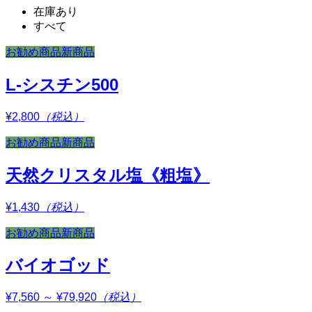
在庫あり
すべて
お勧め商品
新商品
L-シスチン500
¥2,800
（税込）
お勧め商品
新商品
天然クリスタル塩《粗塩》
¥1,430
（税込）
お勧め商品
新商品
バイオゴッド
¥7,560 ～ ¥79,920
（税込）