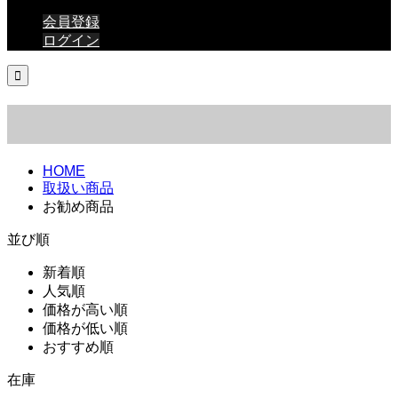
会員登録
ログイン

HOME
取扱い商品
お勧め商品
並び順
新着順
人気順
価格が高い順
価格が低い順
おすすめ順
在庫