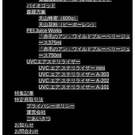
バイオゴッド
森羅万象
天山蜂蜜（600g）
天山花粉（ビーポーレン）
PEI Juice Works
「赤毛のアン」ワイルドブルーベリージュ
ース375ml
「赤毛のアン」ワイルドブルーベリージュ
ース750ml
UVCエアステリライザー
UVC エア ステリライザー mini
UVC エア ステリライザー A-303
UVC エア ステリライザー A-202
UVC エア ステリライザー A-101
特集記事
特定商取引法
プライバシーポリシー
運営会社
ごあいさつ
お知らせ
お問合わせ