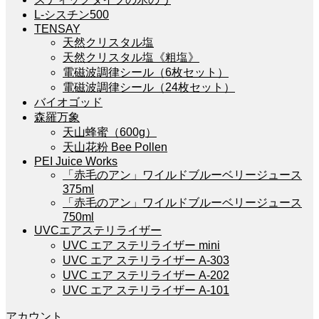
L-シスチン500
TENSAY
天然クリスタル塩
天然クリスタル塩《粗塩》
電磁波調律シール（6枚セット）
電磁波調律シール（24枚セット）
バイオゴッド
森羅万象
天山蜂蜜（600g）
天山花粉 Bee Pollen
PEI Juice Works
「赤毛のアン」ワイルドブルーベリージュース
375ml
「赤毛のアン」ワイルドブルーベリージュース
750ml
UVCエアステリライザー
UVC エア ステリライザー mini
UVC エア ステリライザー A-303
UVC エア ステリライザー A-202
UVC エア ステリライザー A-101
アカウント